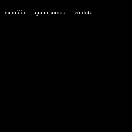
na mídia
quem somos
contato